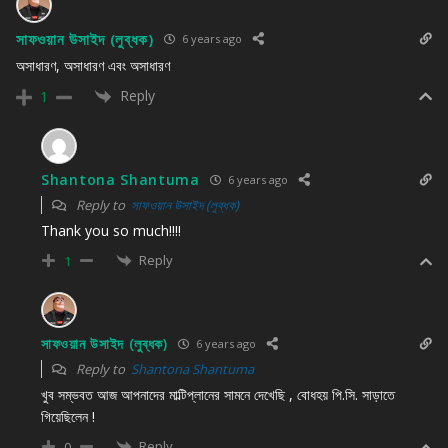
সাফওয়ান উসাইদ (লুব্ধক)
6 years ago
অসাধারণ, অসাধারণ এবং অসাধারণ
Reply
1
Shantona Shantuma
6 years ago
Reply to
সাফওয়ান উসাইদ (লুব্ধক)
Thank you so much!!!!
Reply
1
সাফওয়ান উসাইদ (লুব্ধক)
6 years ago
Reply to
Shantona Shantuma
খুব সম্ভবত আজ আপনাদের মাল্টিপ্লানের সামনে দেখেছি , বোধহয় পি.সি. সাড়াতে
গিয়েছিলেন !
Reply
0