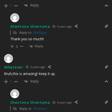
Reply
1
Shantona Shantuma
6 years ago
Reply to
69420guy
Thank you so much!!
Reply
0
Whatever
6 years ago
Bruh,this is amazing! Keep it up.
Reply
1
Shantona Shantuma
6 years ago
Reply to
Whatever