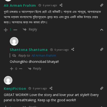
Ali Arman Frahim
6 years ago
খুবই চমৎকার ও আবেগপ্রবণ ছিলো ছোট এই কমিকটি। শান্তনা এবং শান্তুমা, আপনাদেরকে
অশেষ ধন্যবাদ বাংলাদেশের মুক্তিযুদ্ধকে কেন্দ্র করে এমন সুন্দর একটি কমিক উপহার দেয়ার
জন্য। আপনাদের জন্য শুভ কামনা রইল।
Reply
1
Shantona Shantuma
6 years ago
Reply to
Ali Arman Frahim
Oshongkho dhonnobad bhaiya!!
Reply
0
KenjiFiction
6 years ago
GREAT WORK!!!! Love the story and love your art style!!! Every
panel is breathtaking. Keep up the good work!!!