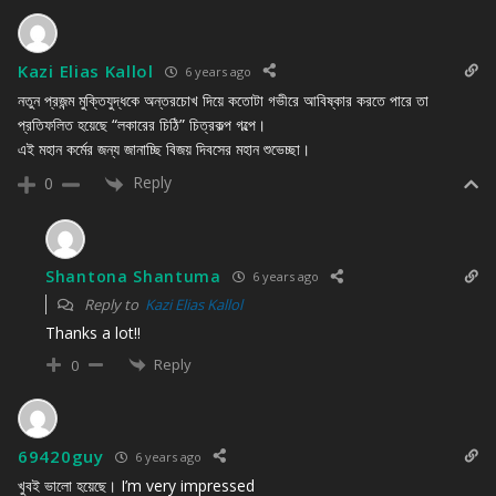
Kazi Elias Kallol
6 years ago
নতুন প্রজন্ম মুক্তিযুদ্ধকে অন্তরচোখ দিয়ে কতোটা গভীরে আবিষ্কার করতে পারে তা
প্রতিফলিত হয়েছে “লকারের চিঠি” চিত্রকল্প গল্পে।
এই মহান কর্মের জন্য জানাচ্ছি বিজয় দিবসের মহান শুভেচ্ছা।
Reply
0
Shantona Shantuma
6 years ago
Reply to
Kazi Elias Kallol
Thanks a lot!!
Reply
0
69420guy
6 years ago
খুবই ভালো হয়েছে। I’m very impressed