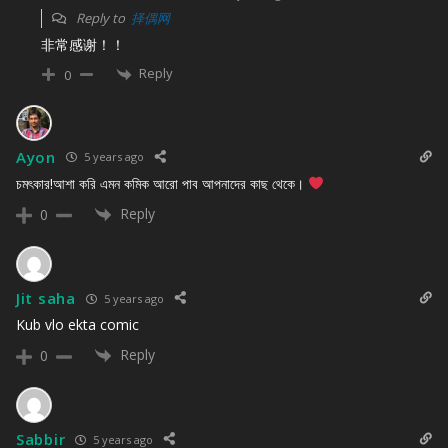
Reply to
择偶网
非常感谢！！
Reply
0
Ayon
5 years ago
চমৎকার!আশা করি এমন কমিক আরো পাব আপনাদের কাছ থেকে।
Reply
0
Jit saha
5 years ago
Kub vlo ekta comic
Reply
0
Sabbir
5 years ago