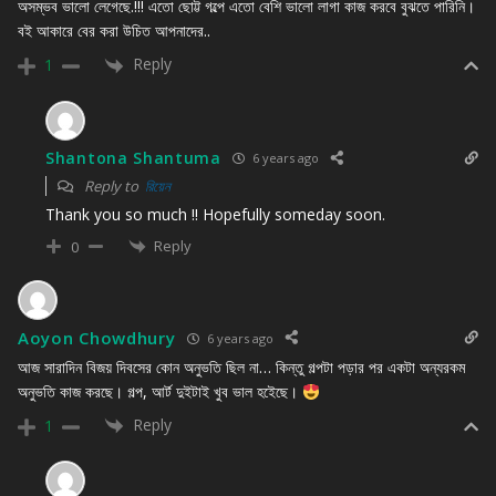
অসম্ভব ভালো লেগেছে.!!! এতো ছোট্ট গল্পে এতো বেশি ভালো লাগা কাজ করবে বুঝতে পারিনি।
বই আকারে বের করা উচিত আপনাদের..
Reply
1
Shantona Shantuma
6 years ago
Reply to
রিয়েন
Thank you so much !! Hopefully someday soon.
Reply
0
Aoyon Chowdhury
6 years ago
আজ সারাদিন বিজয় দিবসের কোন অনুভতি ছিল না… কিন্তু গল্পটা পড়ার পর একটা অন্যরকম
অনুভতি কাজ করছে। গল্প, আর্ট দুইটাই খুব ভাল হইেছে।
Reply
1