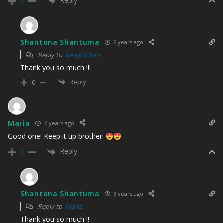
Reply
1
Shantona Shantuma
6 years ago
Reply to
KenjiFiction
Thank you so much !!!
Reply
0
Maria
6 years ago
Good one! Keep it up brother!
Reply
1
Shantona Shantuma
6 years ago
Reply to
Maria
Thank you so much !!