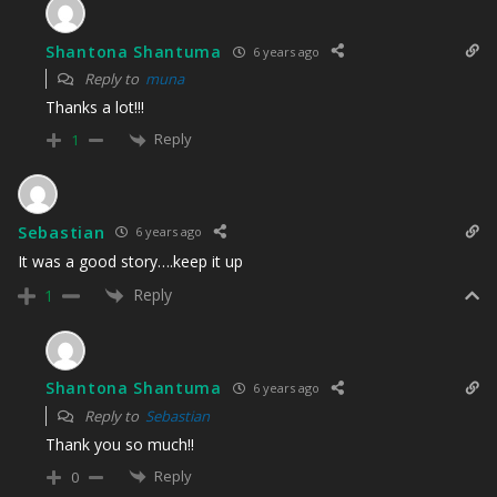
Shantona Shantuma
6 years ago
Reply to
muna
Thanks a lot!!!
Reply
1
Sebastian
6 years ago
It was a good story….keep it up
Reply
1
Shantona Shantuma
6 years ago
Reply to
Sebastian
Thank you so much!!
Reply
0